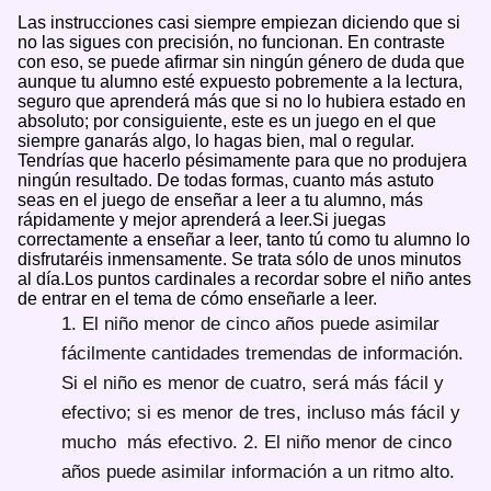
Las instrucciones casi siempre empiezan diciendo que si
no las sigues con precisión, no funcionan. En contraste
con eso, se puede afirmar sin ningún género de duda que
aunque tu alumno esté expuesto pobremente a la lectura,
seguro que aprenderá más que si no lo hubiera estado en
absoluto; por consiguiente, este es un juego en el que
siempre ganarás algo, lo hagas bien, mal o regular.
Tendrías que hacerlo pésimamente para que no produjera
ningún resultado. De todas formas, cuanto más astuto
seas en el juego de enseñar a leer a tu alumno, más
rápidamente y mejor aprenderá a leer.Si juegas
correctamente a enseñar a leer, tanto tú como tu alumno lo
disfrutaréis inmensamente. Se trata sólo de unos minutos
al día.Los puntos cardinales a recordar sobre el niño antes
de entrar en el tema de cómo enseñarle a leer.
1. El niño menor de cinco años puede asimilar
fácilmente cantidades tremendas de información.
Si el niño es menor de cuatro, será más fácil y
efectivo; si es menor de tres, incluso más fácil y
mucho más efectivo. 2. El niño menor de cinco
años puede asimilar información a un ritmo alto.