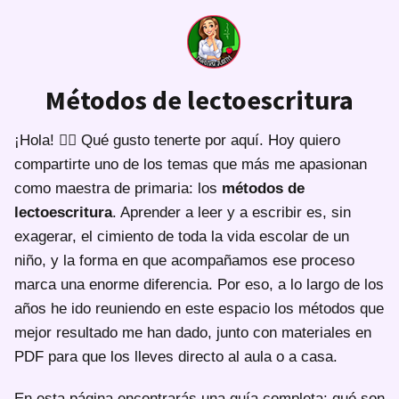
Métodos de lectoescritura
¡Hola! 🙋‍♀️ Qué gusto tenerte por aquí. Hoy quiero
compartirte uno de los temas que más me apasionan
como maestra de primaria: los
métodos de
lectoescritura
. Aprender a leer y a escribir es, sin
exagerar, el cimiento de toda la vida escolar de un
niño, y la forma en que acompañamos ese proceso
marca una enorme diferencia. Por eso, a lo largo de los
años he ido reuniendo en este espacio los métodos que
mejor resultado me han dado, junto con materiales en
PDF para que los lleves directo al aula o a casa.
En esta página encontrarás una guía completa: qué son