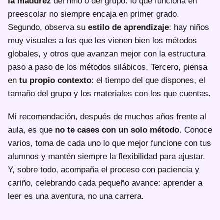
la madurez
del niño o del grupo: lo que funciona en
preescolar no siempre encaja en primer grado.
Segundo, observa su
estilo de aprendizaje
: hay niños
muy visuales a los que les vienen bien los métodos
globales, y otros que avanzan mejor con la estructura
paso a paso de los métodos silábicos. Tercero, piensa
en
tu propio contexto
: el tiempo del que dispones, el
tamaño del grupo y los materiales con los que cuentas.
Mi recomendación, después de muchos años frente al
aula, es que
no te cases con un solo método
. Conoce
varios, toma de cada uno lo que mejor funcione con tus
alumnos y mantén siempre la flexibilidad para ajustar.
Y, sobre todo, acompaña el proceso con paciencia y
cariño, celebrando cada pequeño avance: aprender a
leer es una aventura, no una carrera.