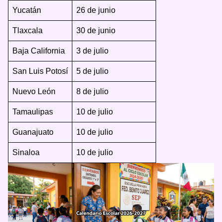
Yucatán
26 de junio
Tlaxcala
30 de junio
Baja California
3 de julio
San Luis Potosí
5 de julio
Nuevo León
8 de julio
Tamaulipas
10 de julio
Guanajuato
10 de julio
Sinaloa
10 de julio