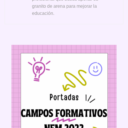
granito de arena para mejorar la
educación.