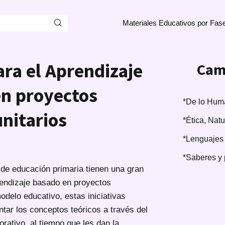
Materiales Educativos por Fas
ara el Aprendizaje
Cam
n proyectos
*De lo Huma
nitarios
*Ética, Nat
*Lenguajes
*Saberes y 
de educación primaria tienen una gran
rendizaje basado en proyectos
delo educativo, estas iniciativas
tar los conceptos teóricos a través del
borativo, al tiempo que les dan la