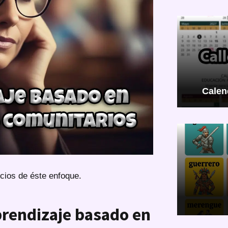
Calen
cios de éste enfoque.
prendizaje basado en