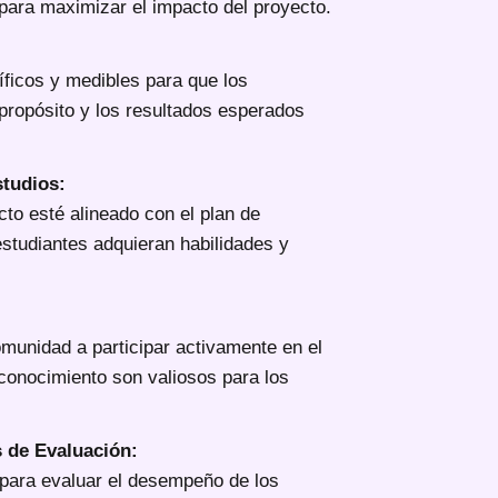
ara maximizar el impacto del proyecto.
íficos y medibles para que los
propósito y los resultados esperados
studios:
cto esté alineado con el plan de
studiantes adquieran habilidades y
:
omunidad a participar activamente en el
conocimiento son valiosos para los
 de Evaluación:
s para evaluar el desempeño de los