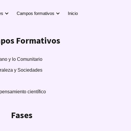
es
Campos formativos
Inicio
pos Formativos
no y lo Comunitario
uraleza y Sociedades
pensamiento científico
Fases