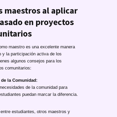
s maestros al aplicar
basado en proyectos
nitarios
como maestro es una excelente manera
o y la participación activa de los
tienes algunos consejos para los
os comunitarios:
s de la Comunidad:
s necesidades de la comunidad para
 estudiantes puedan marcar la diferencia.
entre estudiantes, otros maestros y