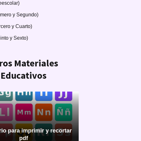
eescolar)
imero y Segundo)
rcero y Cuarto)
into y Sexto)
ros Materiales
Educativos
io para imprimir y recortar
pdf