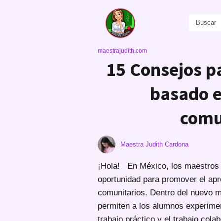
maestrajudith.com
15 Consejos p
basado e
comu
Maestra Judith Cardona
¡Hola! En México, los maestros 
oportunidad para promover el ap
comunitarios. Dentro del nuevo mo
permiten a los alumnos experimen
trabajo práctico y el trabajo cola