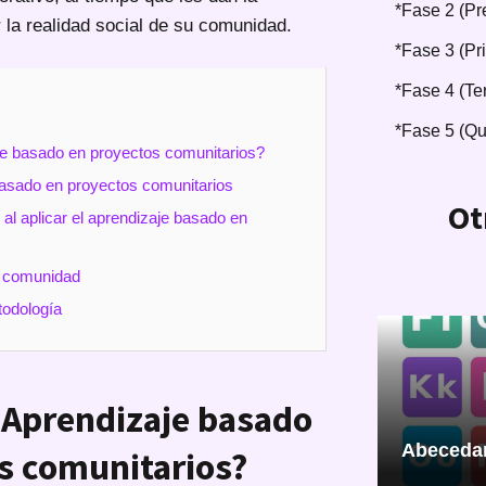
*Fase 2 (Pr
la realidad social de su comunidad.
*Fase 3 (Pr
*Fase 4 (Te
*Fase 5 (Qu
je basado en proyectos comunitarios?
basado en proyectos comunitarios
Ot
al aplicar el aprendizaje basado en
a comunidad
odología
l Aprendizaje basado
Abecedar
s comunitarios?