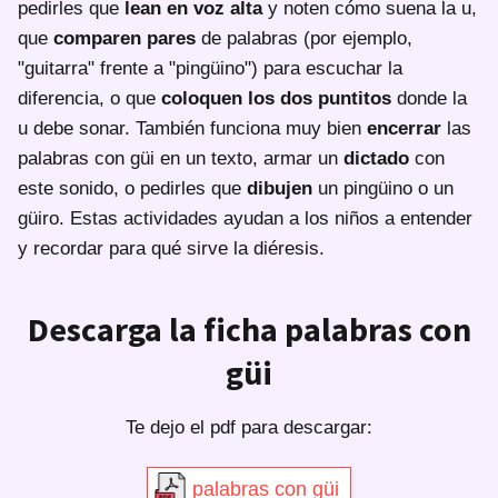
pedirles que
lean en voz alta
y noten cómo suena la u,
que
comparen pares
de palabras (por ejemplo,
"guitarra" frente a "pingüino") para escuchar la
diferencia, o que
coloquen los dos puntitos
donde la
u debe sonar. También funciona muy bien
encerrar
las
palabras con güi en un texto, armar un
dictado
con
este sonido, o pedirles que
dibujen
un pingüino o un
güiro. Estas actividades ayudan a los niños a entender
y recordar para qué sirve la diéresis.
Descarga la ficha palabras con
güi
Te dejo el pdf para descargar:
palabras con güi