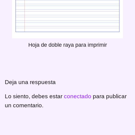
Hoja de doble raya para imprimir
Deja una respuesta
Lo siento, debes estar
conectado
para publicar
un comentario.