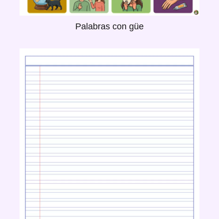
Palabras con güe