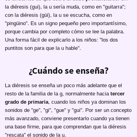
la diéresis (gui), la u sería muda, como en "guitarra";
con la diéresis (güi), la u se escucha, como en
"pingüino". Es un signo pequeño pero importantísimo,
porque cambia por completo cómo se lee la palabra.
Una forma fácil de explicarlo a los niños: "los dos
puntitos son para que la u hable".
¿Cuándo se enseña?
La diéresis se enseña un poco más adelante que el
resto de la familia de la g, normalmente hacia
tercer
grado de primaria
, cuando los niños ya dominan los
sonidos de "ge", "gi", "gue" y "gui". Por ser un concepto
más avanzado, conviene presentarlo cuando ya tienen
una base firme, para que comprendan que la diéresis
"rescata" el sonido de la u.