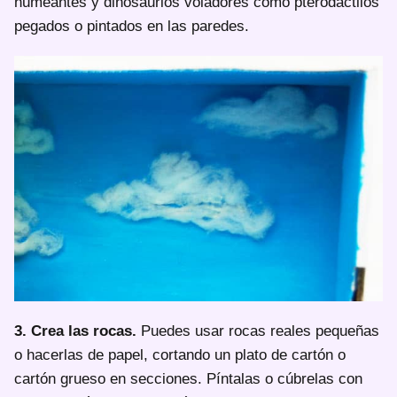
humeantes y dinosaurios voladores como pterodáctilos
pegados o pintados en las paredes.
3. Crea las rocas.
Puedes usar rocas reales pequeñas
o hacerlas de papel, cortando un plato de cartón o
cartón grueso en secciones. Píntalas o cúbrelas con