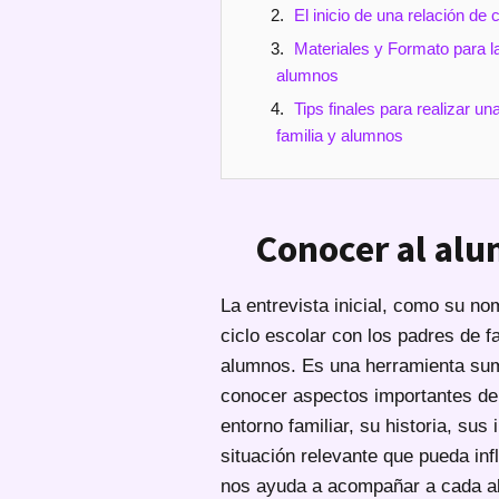
El inicio de una relación de 
Materiales y Formato para la 
alumnos
Tips finales para realizar un
familia y alumnos
Conocer al alu
La entrevista inicial, como su no
ciclo escolar con los padres de f
alumnos. Es una herramienta sum
conocer aspectos importantes de 
entorno familiar, su historia, su
situación relevante que pueda inf
nos ayuda a acompañar a cada a