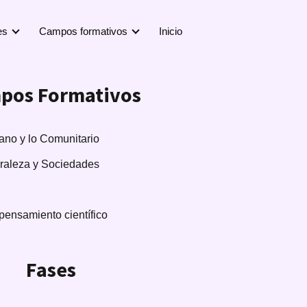
es
Campos formativos
Inicio
pos Formativos
no y lo Comunitario
uraleza y Sociedades
pensamiento científico
Fases