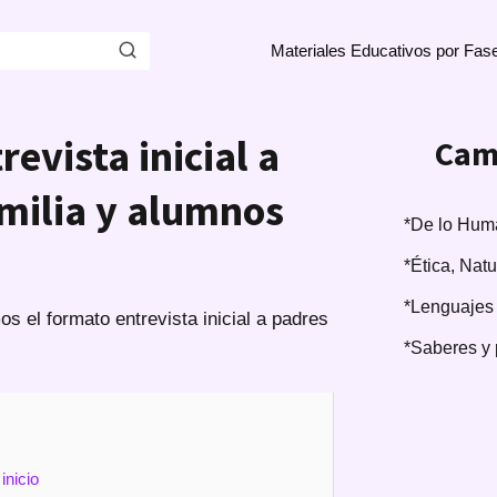
Materiales Educativos por Fas
evista inicial a
Cam
milia y alumnos
*De lo Huma
*Ética, Nat
*Lenguajes
os el formato entrevista inicial a padres
*Saberes y 
inicio