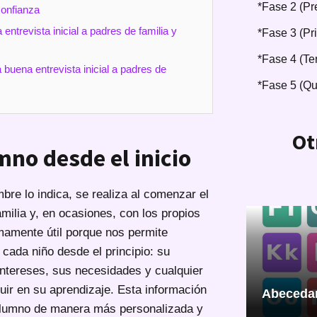
*Fase 2 (Pr
confianza
entrevista inicial a padres de familia y
*Fase 3 (Pr
*Fase 4 (Te
a buena entrevista inicial a padres de
*Fase 5 (Qu
Ot
mno desde el inicio
mbre lo indica, se realiza al comenzar el
amilia y, en ocasiones, con los propios
amente útil porque nos permite
cada niño desde el principio: su
s intereses, sus necesidades y cualquier
luir en su aprendizaje. Esta información
Abecedar
lumno de manera más personalizada y