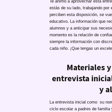
Te animo a aprovechar esta entrev
estás de su lado, trabajando por 
perciben esta disposición, se vue
educativo. La información que re
alumnos y a anticipar sus necesi
momento es la relación de confi
siempre la información con discr
cada niño. ¡Que tengas un excelen
Materiales y
entrevista inicia
y a
La entrevista inicial como su nomb
ciclo escolar a padres de familia 