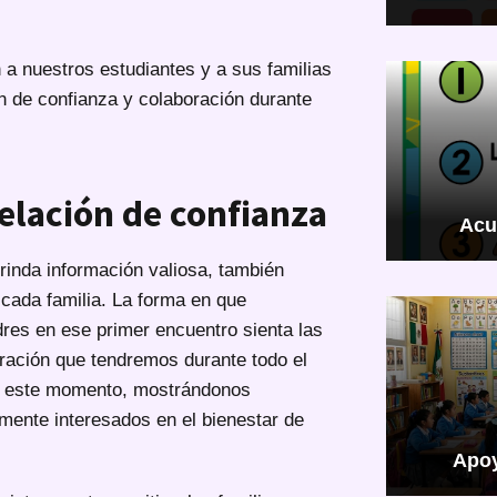
 a nuestros estudiantes y a sus familias
ón de confianza y colaboración durante
relación de confianza
Acu
brinda información valiosa, también
n cada familia. La forma en que
res en ese primer encuentro sienta las
oración que tendremos durante todo el
ar este momento, mostrándonos
mente interesados en el bienestar de
Apoy