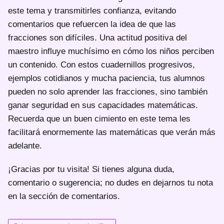
este tema y transmitirles confianza, evitando
comentarios que refuercen la idea de que las
fracciones son difíciles. Una actitud positiva del
maestro influye muchísimo en cómo los niños perciben
un contenido. Con estos cuadernillos progresivos,
ejemplos cotidianos y mucha paciencia, tus alumnos
pueden no solo aprender las fracciones, sino también
ganar seguridad en sus capacidades matemáticas.
Recuerda que un buen cimiento en este tema les
facilitará enormemente las matemáticas que verán más
adelante.
¡Gracias por tu visita! Si tienes alguna duda,
comentario o sugerencia; no dudes en dejarnos tu nota
en la sección de comentarios.