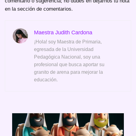
comentario o sugerencia; no dudes en dejarnos tu nota
en la sección de comentarios.
Maestra Judith Cardona
¡Hola! soy Maestra de Primaria,
egresada de la Universidad
Pedagógica Nacional, soy una
profesional que busca aportar su
granito de arena para mejorar la
educación.