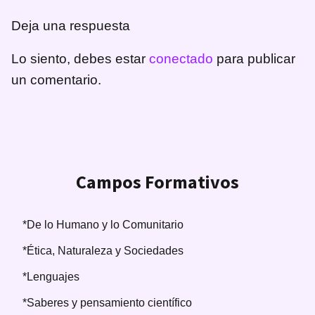
Deja una respuesta
Lo siento, debes estar
conectado
para publicar
un comentario.
Campos Formativos
*De lo Humano y lo Comunitario
*Ética, Naturaleza y Sociedades
*Lenguajes
*Saberes y pensamiento científico