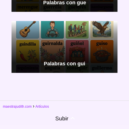
Palabras con gue
Palabras con gui
maestrajudith.com
Artículos
Subir