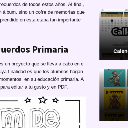
recuerdos de todos estos años. Al final,
n álbum, sino un cofre de memorias que
aprendido en esta etapa tan importante
cuerdos Primaria
Calen
es un proyecto que se lleva a cabo en el
cuya finalidad es que los alumnos hagan
 momentos en su educación primaria. A
ara editar a tu gusto y en PDF.