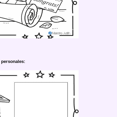
 personales: