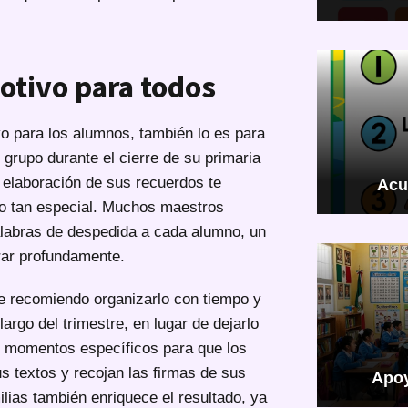
otivo para todos
vo para los alumnos, también lo es para
grupo durante el cierre de su primaria
la elaboración de sus recuerdos te
Acu
o tan especial. Muchos maestros
alabras de despedida a cada alumno, un
rar profundamente.
te recomiendo organizarlo con tiempo y
largo del trimestre, en lugar de dejarlo
ar momentos específicos para que los
us textos y recojan las firmas de sus
Apoy
lias también enriquece el resultado, ya