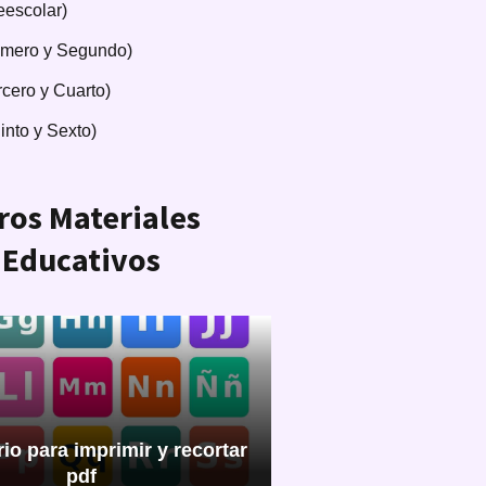
eescolar)
imero y Segundo)
rcero y Cuarto)
into y Sexto)
ros Materiales
Educativos
io para imprimir y recortar
pdf