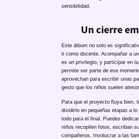
sensibilidad.
Un cierre em
Este álbum no solo es significati
ti como docente. Acompañar a un 
es un privilegio, y participar en 
permite ser parte de ese moment
aprovechan para escribir unas p
gesto que los niños suelen ateso
Para que el proyecto fluya bien, 
dividirlo en pequeñas etapas a lo 
todo para el final. Puedes dedic
niños recopilen fotos, escriban s
compañeros. Involucrar a las fami