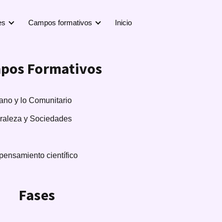
es
Campos formativos
Inicio
pos Formativos
no y lo Comunitario
uraleza y Sociedades
pensamiento científico
Fases