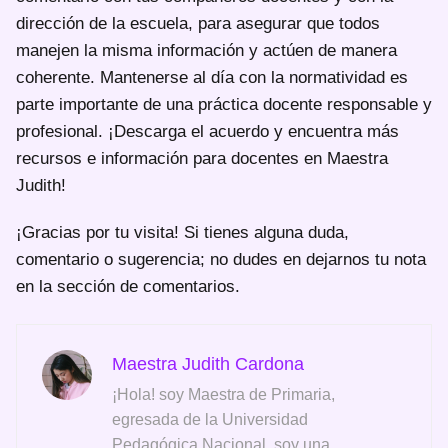
dirección de la escuela, para asegurar que todos
manejen la misma información y actúen de manera
coherente. Mantenerse al día con la normatividad es
parte importante de una práctica docente responsable y
profesional. ¡Descarga el acuerdo y encuentra más
recursos e información para docentes en Maestra
Judith!
¡Gracias por tu visita! Si tienes alguna duda,
comentario o sugerencia; no dudes en dejarnos tu nota
en la sección de comentarios.
Maestra Judith Cardona
¡Hola! soy Maestra de Primaria,
egresada de la Universidad
Pedagógica Nacional, soy una