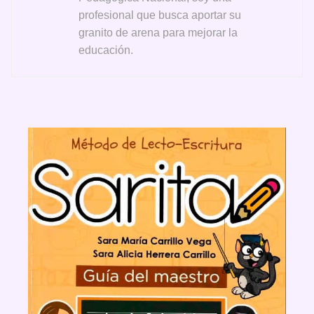
profesional que busca aportar su
granito de arena para mejorar la
educación.