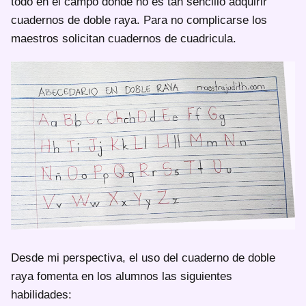
todo en el campo donde no es tan sencillo adquirir
cuadernos de doble raya. Para no complicarse los
maestros solicitan cuadernos de cuadricula.
Desde mi perspectiva, el uso del cuaderno de doble
raya fomenta en los alumnos las siguientes
habilidades: