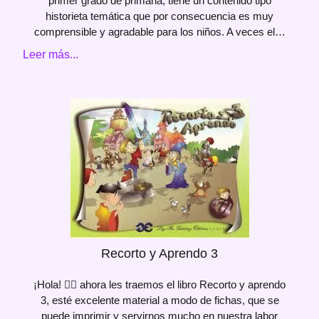
primer grado de primaria, tiene un contenido tipo
historieta temática que por consecuencia es muy
comprensible y agradable para los niños. A veces el…
Leer más...
Recorto y Aprendo 3
¡Hola! 🙋‍♀️ ahora les traemos el libro Recorto y aprendo
3, esté excelente material a modo de fichas, que se
puede imprimir y servirnos mucho en nuestra labor