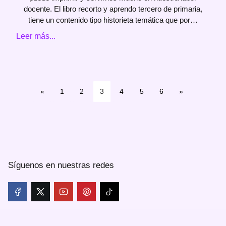
docente. El libro recorto y aprendo tercero de primaria,
tiene un contenido tipo historieta temática que por…
Leer más...
«
1
2
3
4
5
6
»
Síguenos en nuestras redes