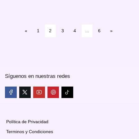
«
1
2
3
4
…
6
»
Síguenos en nuestras redes
Política de Privacidad
Terminos y Condiciones