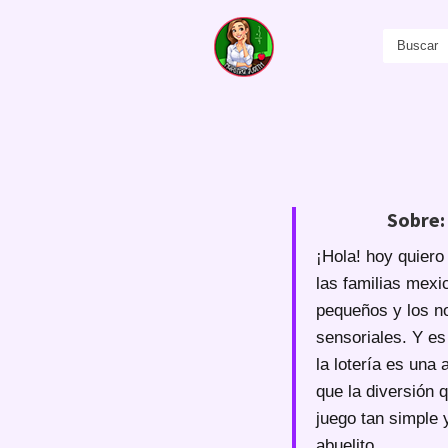
Sobre: 
¡Hola! hoy quiero
las familias mexi
pequeños y los no
sensoriales. Y es
la lotería es una
que la diversión 
juego tan simple 
abuelito...