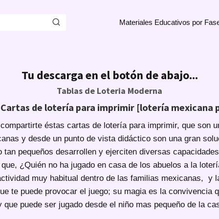
Materiales Educativos por Fas
Tu descarga en el botón de abajo...
Tablas de Loteria Moderna
Cartas de lotería para imprimir [lotería mexicana p
 compartirte éstas cartas de lotería para imprimir, que son u
canas y desde un punto de vista didáctico son una gran solu
 tan pequeños desarrollen y ejerciten diversas capacidade
 que, ¿Quién no ha jugado en casa de los abuelos a la lote
 actividad muy habitual dentro de las familias mexicanas, y
que te puede provocar el juego; su magia es la convivencia 
y que puede ser jugado desde el niño mas pequeño de la cas